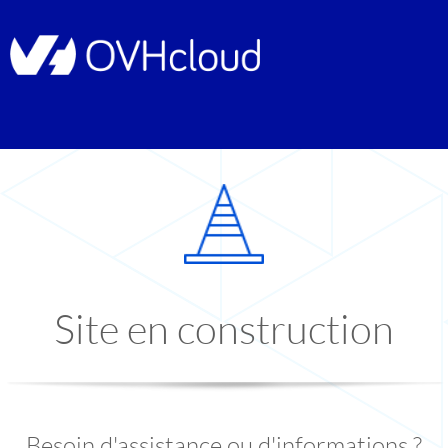
Site en construction
Besoin d'assistance ou d'informations ?